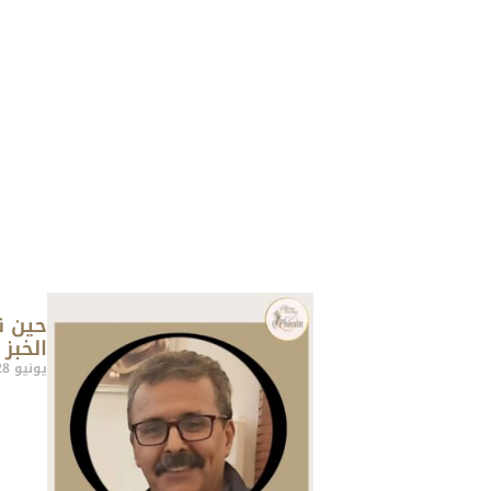
حين ن
الخبز
يونيو 28, 2026