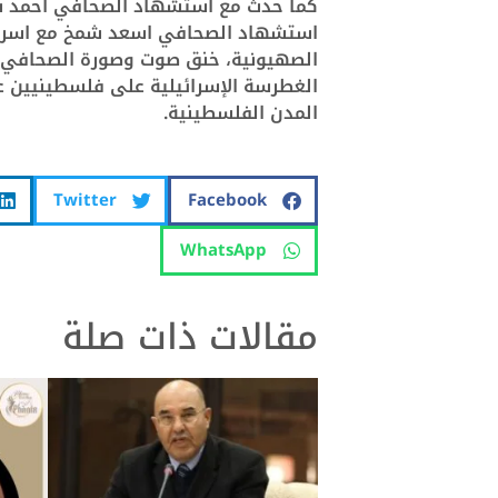
كما حدث مع استشهاد الصحافي احمد شها
استشهاد الصحافي اسعد شمخ مع اسرت
الصهيونية
،
خنق صوت وصورة الصحافي
الغطرسة الإسرائيلية على فلسطينيين
المدن الفلسطينية.
Twitter
Facebook
WhatsApp
مقالات ذات صلة