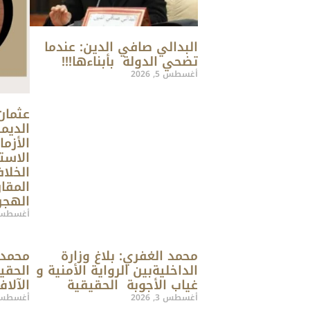
البدالي صافي الدين: عندما
تضحي الدولة بأبناءها!!!
أغسطس 5, 2026
عثمان
الديم
الأزم
الاست
الخلا
المقار
الهجر
أغسطس 5, 26
محمد الغفري: بلاغ وزارة
محمد 
الداخليةبين الرواية الأمنية و
الحقي
غياب الأجوبة الحقيقية
الآلاف
أغسطس 3, 2026
أغسطس 1, 26