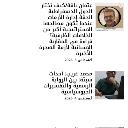
عثمان باقة/كيف تختار
الدول الديمقراطية
الحقة إدارة الأزمات
عندما تكون مصالحها
الاستراتيجية أكبر من
الخلافات الظرفية؟
قراءة في المقاربة
الإسبانية لأزمة الهجرة
الأخيرة
أغسطس 5, 2026
محمد غريب: أحداث
سبتة: بين الرواية
الرسمية والتفسيرات
الجيوسياسية
أغسطس 4, 2026