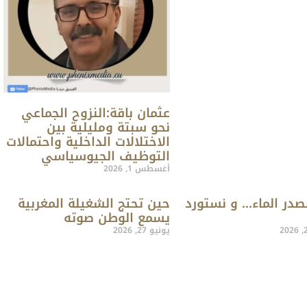
عثمان باقة:النزوح الجماعي
نحو سبتة ومليلية بين
الاختلالات الداخلية واحتمالات
التوظيف الجيوسياسي
أغسطس 1, 2026
صدر الماء… و نستورد
حين تحتج الشغيلة المغربية
يسمع الوطن صوته
يونيو 27, 2026