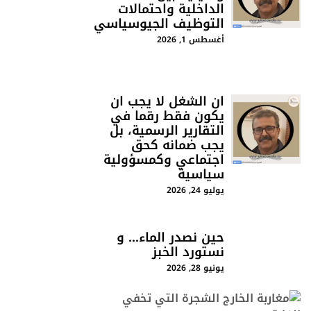
الداخلية واحتمالات
التوظيف الجيوسياسي
أغسطس 1, 2026
ان الشغل لا يجب ان
يكون فقط رقما في
التقارير الرسمية، بل
يجب ضمانه كحق
اجتماعي وكمسؤولية
سياسية
يوليو 24, 2026
حين نصدر الماء… و
نستورد الخبز
يونيو 28, 2026