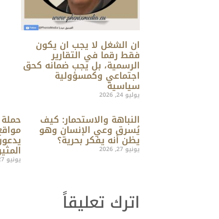
ان الشغل لا يجب ان يكون
فقط رقما في التقارير
الرسمية، بل يجب ضمانه كحق
اجتماعي وكمسؤولية
سياسية
يوليو 24, 2026
النباهة والاستحمار: كيف
حملة 
يُسرق وعي الإنسان وهو
مواقع
يظن أنه يفكر بحرية؟
يدعون
المثير
يونيو 27, 2026
يونيو 27, 2026
اترك تعليقاً