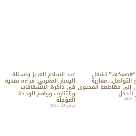
“#صمكها” تشعل
عبد السلام العزيز وأسئلة
 التواصل.. مغاربة
اليسار المغربي: قراءة نقدية
 إلى مقاطعة المحتوى
في ذاكرة الانشقاقات
 للجدل
والتناوب ووهم الوحدة
المؤجلة
يونيو 23, 2026