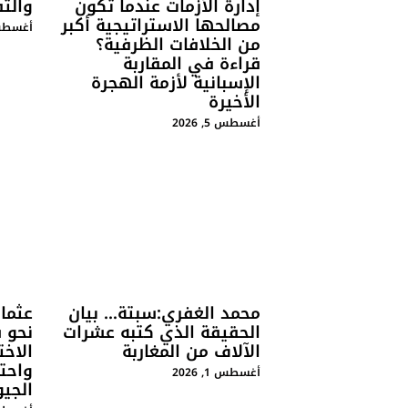
إدارة الأزمات عندما تكون
والت
مصالحها الاستراتيجية أكبر
أغسطس 4, 
من الخلافات الظرفية؟
قراءة في المقاربة
الإسبانية لأزمة الهجرة
الأخيرة
أغسطس 5, 2026
محمد الغفري:سبتة… بيان
عثمان
الحقيقة الذي كتبه عشرات
نحو س
الآلاف من المغاربة
الاخت
واحت
أغسطس 1, 2026
الجي