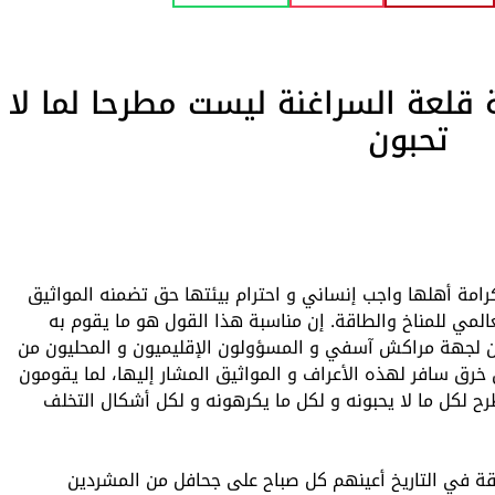
 قلعة السراغنة ليست مطرحا لما لا
تحبون
رامة أهلها واجب إنساني و احترام بيئتها حق تضمنه المواثيق
عالمي للمناخ والطاقة. إن مناسبة هذا القول هو ما يقوم به
 لجهة مراكش آسفي و المسؤولون الإقليميون و المحليون من
خرق سافر لهذه الأعراف و المواثيق المشار إليها، لما يقومون
ح لكل ما لا يحبونه و لكل ما يكرهونه و لكل أشكال التخلف
قة في التاريخ أعينهم كل صباح على جحافل من المشردين