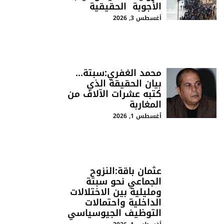
الأجوبة الحقيقية
أغسطس 3, 2026
محمد الغفري:سبتة…
بيان الحقيقة الذي
كتبه عشرات الآلاف من
المغاربة
أغسطس 1, 2026
عثمان باقة:النزوح
الجماعي نحو سبتة
ومليلية بين الاختلالات
الداخلية واحتمالات
التوظيف الجيوسياسي