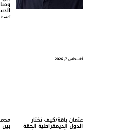
ومبا
الدس
أغسطس 7, 
أغسطس 7, 2026
عثمان باقة/كيف تختار
محمد
الدول الديمقراطية الحقة
بين ا