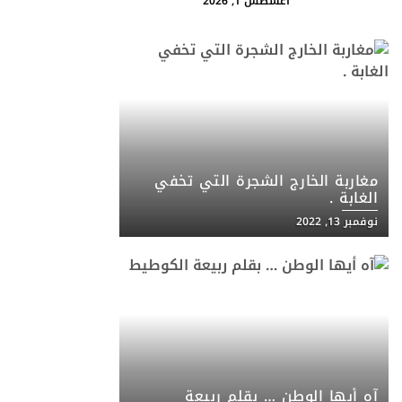
أغسطس 1, 2026
مغاربة الخارج الشجرة التي تخفي
الغابة .
نوفمبر 13, 2022
آه أيها الوطن … بقلم ربيعة