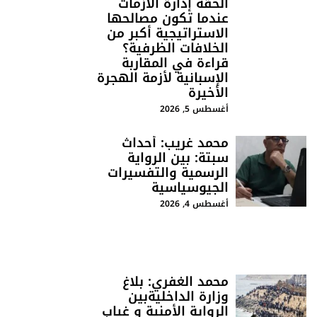
الحقة إدارة الأزمات
عندما تكون مصالحها
الاستراتيجية أكبر من
الخلافات الظرفية؟
قراءة في المقاربة
الإسبانية لأزمة الهجرة
الأخيرة
أغسطس 5, 2026
محمد غريب: أحداث
سبتة: بين الرواية
الرسمية والتفسيرات
الجيوسياسية
أغسطس 4, 2026
محمد الغفري: بلاغ
وزارة الداخليةبين
الرواية الأمنية و غياب