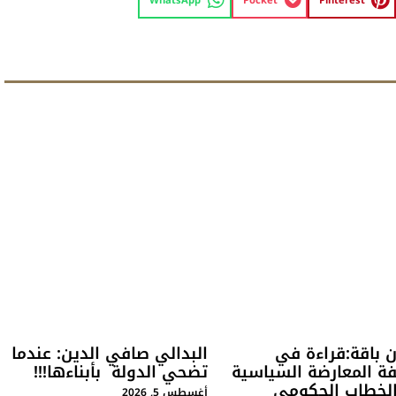
WhatsApp
Pocket
Pinterest
ن باقة:قراءة في
البدالي صافي الدين: عندما
ة المعارضة السياسية
تضحي الدولة بأبناءها!!!
الخطاب الحكومي
أغسطس 5, 2026