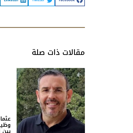
LinkedIn
Twitter
Facebook
مقالات ذات صلة
عثما
وظيف
بين 