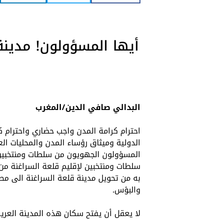
أيها المسؤولون! مدينة
البدالي صافي الدين/المغرب
احترام كرامة المدن واجب حضاري واحترام ك
الدولية وميثاق رؤساء المدن والمحليات ال
المسؤولون الجهويون من سلطات ومنتخبين
سلطات ومنتخبين لإقليم قلعة السراغنة من 
به من تحويل مدينة قلعة السراغنة الى مطر
والبؤس.
لا يعقل أن يفتح سكان هذه المدينة العري