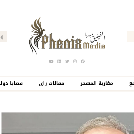
ع
مغاربة المهجر
مقالات راي
قضايا دولي