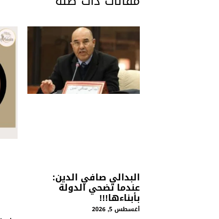
مقالات ذات صلة
البدالي صافي الدين:
عندما تضحي الدولة
بأبناءها!!!
أغسطس 5, 2026