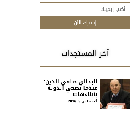
إشترك الأن
آخر المستجدات
البدالي صافي الدين:
عندما تضحي الدولة
بأبناءها!!!
أغسطس 5, 2026