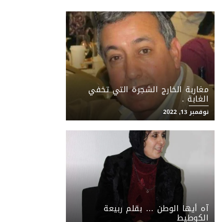
مغاربة الخارج الشجرة التي تخفي
الغابة .
نوفمبر 13, 2022
آه أيها الوطن … بقلم ربيعة
الكوطيط