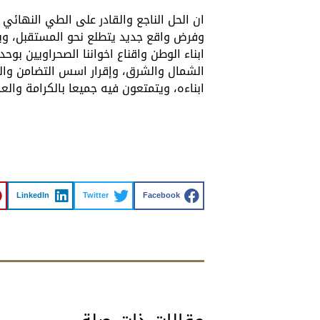
ان الحل الناجع والقادر على الطي النهائي 
وفرض واقع جديد يتطلع نحو المستقبل، وينهي
ابناء الوطن واقناع اخواننا الصحراويين بو
الشمال والشرق، وإقرار اسس التضامن وا
ابناءه، ويتمتعون فيه جميعا بالكرامة والع
LinkedIn
Twitter
Facebook