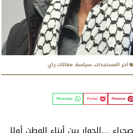
آخر المستجدات
,
سياسة
,
مقالات راي
WhatsApp
Pocket
Pinterest
راء …الحوار بين أبناء الوطن أولا