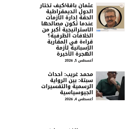
عثمان باقة/كيف تختار
الدول الديمقراطية
الحقة إدارة الأزمات
عندما تكون مصالحها
الاستراتيجية أكبر من
الخلافات الظرفية؟
قراءة في المقاربة
الإسبانية لأزمة
الهجرة الأخيرة
أغسطس 5, 2026
محمد غريب: أحداث
سبتة: بين الرواية
الرسمية والتفسيرات
الجيوسياسية
أغسطس 4, 2026