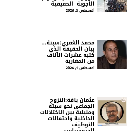
الأجوبة الحقيقية
أغسطس 3, 2026
محمد الغفري:سبتة…
بيان الحقيقة الذي
كتبه عشرات الآلاف
من المغاربة
أغسطس 1, 2026
عثمان باقة:النزوح
الجماعي نحو سبتة
ومليلية بين الاختلالات
الداخلية واحتمالات
التوظيف
الجيوسياسي