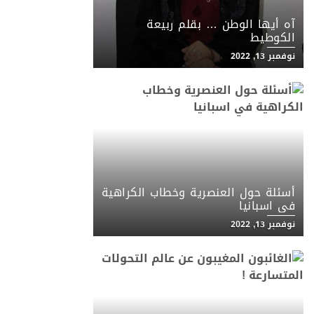
آه أيها الوطن … بقلم ربيعة
الكوطيط
نوفمبر 13, 2022
أسئلة حول العنصرية وخطاب الكراهية
في اسبانيا
نوفمبر 13, 2022