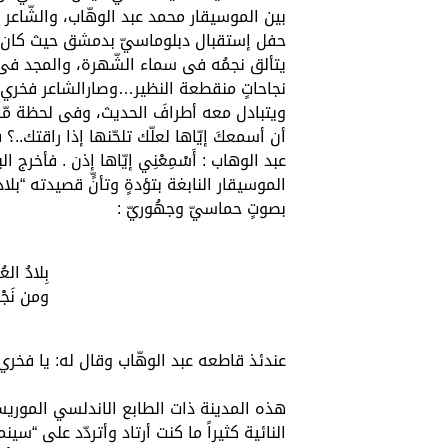
بين الموسيقار محمد عبد الوهّاب، والشّاعر ال
حفل إستقبال دبلوماسيّ بدمشق حيث كان الم
يتألق نجمُه فى سماء الشّهرة، والمجد فى ا
نجاحاتٍ منقطعة النظير…وصارالشاعر فخري ا
ويتبادل معه أطرافَ الحديث، وفى لحظة مّا 
أن أسمعكَ إيّاها لعلّك تلحّنها إذا راقتك..
عبد الوهاب : أَسْمِعْنِي إيّاها إذن . فأخر
الموسيقار النابغة بتؤدةٍ وتأنٍّ قصيدته “ب
بصوتٍ حماسيّ وجهُوريّ :
بِلادُ الع
ومن نَجْدٍ
عندئذ قاطعه عبد الوهّاب وقال له: يا فخري بك
هذه المدينة ذات الطابع الاندلسي الموريسكي
النائية كثيراً ما كنت أرتاد وأتردّد على “سين