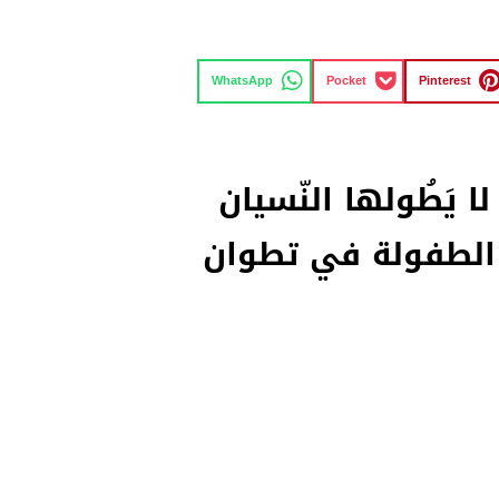
WhatsApp
Pocket
Pinterest
لا يَطُولها النّسيان
 الطفولة في تطوان