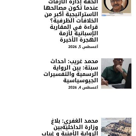
الحقة إدارة الأزمات
عندما تكون مصالحها
الاستراتيجية أكبر من
الخلافات الظرفية؟
قراءة في المقاربة
الإسبانية لأزمة
الهجرة الأخيرة
أغسطس 5, 2026
محمد غريب: أحداث
سبتة: بين الرواية
الرسمية والتفسيرات
الجيوسياسية
أغسطس 4, 2026
محمد الغفري: بلاغ
وزارة الداخليةبين
الرواية الأمنية و غياب