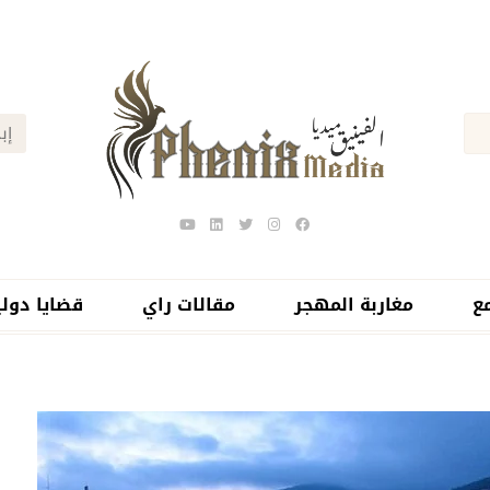
ع
مغاربة المهجر
مقالات راي
قضايا دولي