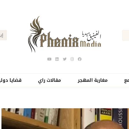
ع
مغاربة المهجر
مقالات راي
قضايا دولي