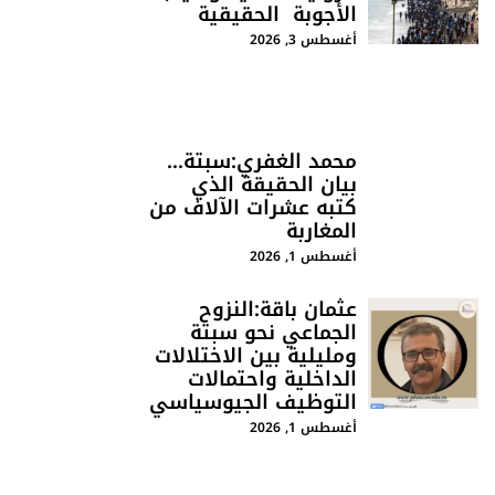
الأجوبة الحقيقية
أغسطس 3, 2026
محمد الغفري:سبتة…
بيان الحقيقة الذي
كتبه عشرات الآلاف من
المغاربة
أغسطس 1, 2026
عثمان باقة:النزوح
الجماعي نحو سبتة
ومليلية بين الاختلالات
الداخلية واحتمالات
التوظيف الجيوسياسي
أغسطس 1, 2026