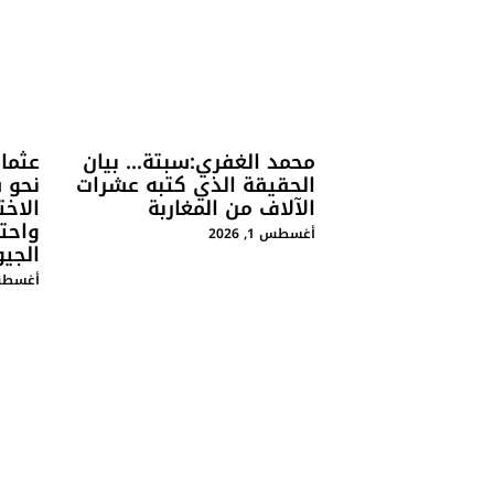
محمد الغفري:سبتة… بيان
عثمان
الحقيقة الذي كتبه عشرات
نحو س
الآلاف من المغاربة
الاخت
واحت
أغسطس 1, 2026
الجي
أغسطس 1, 