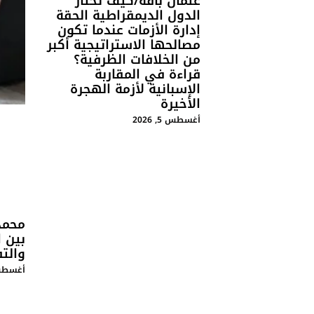
عثمان باقة/كيف تختار
الدول الديمقراطية الحقة
إدارة الأزمات عندما تكون
مصالحها الاستراتيجية أكبر
من الخلافات الظرفية؟
قراءة في المقاربة
الإسبانية لأزمة الهجرة
الأخيرة
أغسطس 5, 2026
محمد
بين ا
والت
أغسطس 4, 