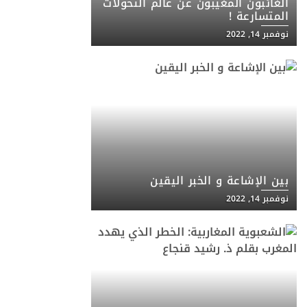
الغائبون المغيبون عن عالم التحولات
المتسارعة !
نوفمبر 14, 2022
بين الإشاعة و الخبر اليقين
نوفمبر 14, 2022