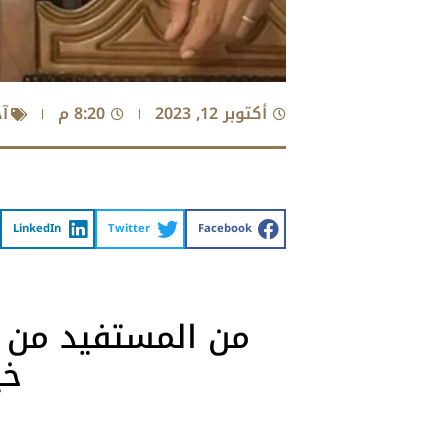
أكتوبر 12, 2023
8:20 م
آ
LinkedIn
Twitter
Facebook
من المستفيد من ل
خي