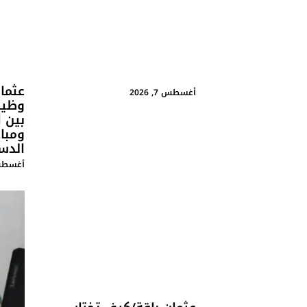
عثما
أغسطس 7, 2026
وظيف
بين 
ومبا
الدس
أغسطس 7, 