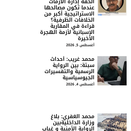
الحقة إدارة الأزمات
عندما تكون مصالحها
الاستراتيجية أكبر من
الخلافات الظرفية؟
قراءة في المقاربة
الإسبانية لأزمة الهجرة
الأخيرة
أغسطس 5, 2026
محمد غريب: أحداث
سبتة: بين الرواية
الرسمية والتفسيرات
الجيوسياسية
أغسطس 4, 2026
محمد الغفري: بلاغ
وزارة الداخليةبين
الرواية الأمنية و غياب