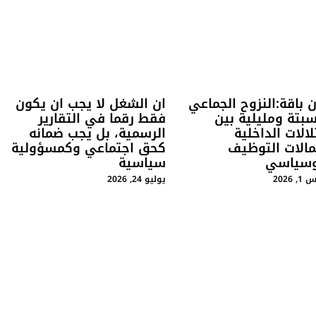
 باقة:النزوح الجماعي
ان الشغل لا يجب ان يكون
بتة ومليلية بين
فقط رقما في التقارير
لالات الداخلية
الرسمية، بل يجب ضمانه
مالات التوظيف
كحق اجتماعي وكمسؤولية
وسياسي
سياسية
2026
يوليو 24, 2026