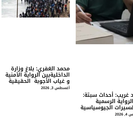
محمد الغفري: بلاغ وزارة
الداخليةبين الرواية الأمنية
و غياب الأجوبة الحقيقية
أغسطس 3, 2026
 غريب: أحداث سبتة:
لرواية الرسمية
فسيرات الجيوسياسية
2026