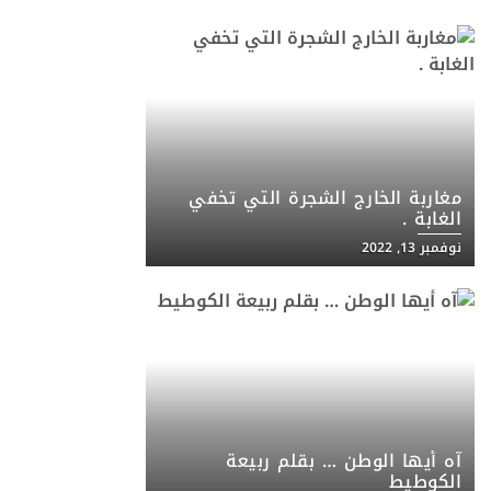
مغاربة الخارج الشجرة التي تخفي
الغابة .
نوفمبر 13, 2022
آه أيها الوطن … بقلم ربيعة
الكوطيط