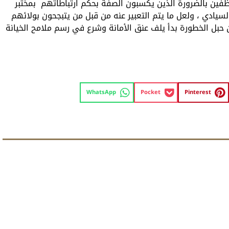
ظفين بالضرورة الذين يكسبون الصفة بحكم ارتباطاتهم بمختبر
السيادي ، ولعل ما يتم التعبير عنه من قبل من يتبجحون بولائهم
ن حبل الخطورة بدأ يلف عنق الأمانة وشرع في رسم ملامح الخيانة
WhatsApp
Pocket
Pinterest