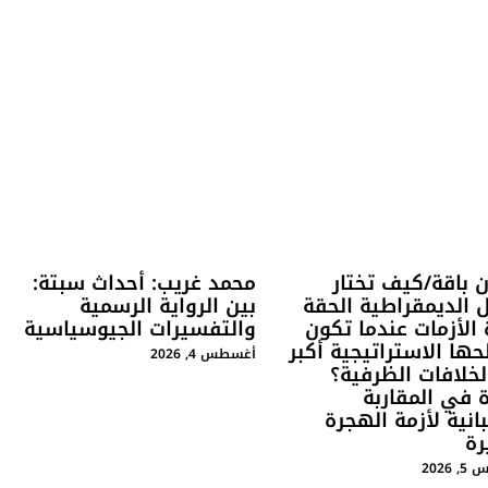
 باقة/كيف تختار
محمد غريب: أحداث سبتة:
 الديمقراطية الحقة
بين الرواية الرسمية
 الأزمات عندما تكون
والتفسيرات الجيوسياسية
ها الاستراتيجية أكبر
أغسطس 4, 2026
خلافات الظرفية؟
 في المقاربة
انية لأزمة الهجرة
رة
2026