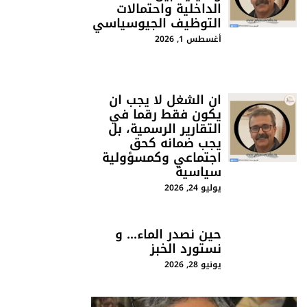
الداخلية واحتمالات
التوظيف الجيوسياسي
أغسطس 1, 2026
ان الشغل لا يجب ان
يكون فقط رقما في
التقارير الرسمية، بل
يجب ضمانه كحق
اجتماعي وكمسؤولية
سياسية
يوليو 24, 2026
حين نصدر الماء… و
نستورد الخبز
يونيو 28, 2026