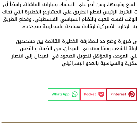
لمنع وقوعها، ومن أصر على التمسك بخياراته الفاشلة، رافضاً أي
ت الشرط الرئيس لقطع الطريق على المشاريع الخطيرة التي تحاك
 الوقت نفسه للعبث بالنظام السياسي الفلسطيني، وقطع الطريق
جيه الإدارة الأميركية لإقامة «سلطة فلسطينية متجددة».
لى ضرورة وضع حد للمفارقة الخطيرة القائمة بين مشهدين
طولة للشعب ومقاومته في الميدان، في الضفة والقدس
ني الموحد، والمؤهل لتحويل الصمود في الميدان إلى انتصار
كرية والسياسية بالعدو الإسرائيلي
WhatsApp
Pocket
Pinterest