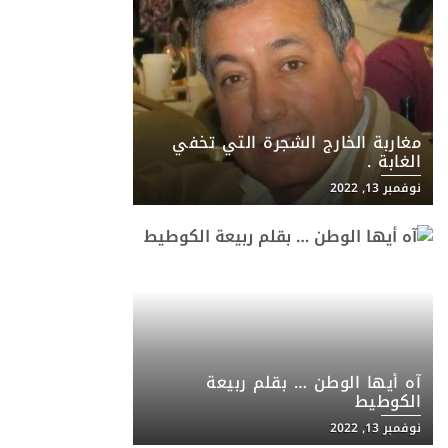
مغاربة الخارج الشجرة التي تخفي
الغابة .
نوفمبر 13, 2022
آه أيها الوطن … بقلم ربيعة
الكوطيط
نوفمبر 13, 2022