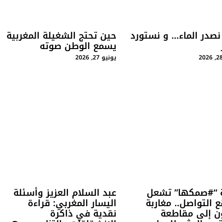
نصدر الماء… و نستورد
حين تحتج الشغيلة المغربية
يسمع الوطن صوته
يونيو 27, 2026
 “#صمكها” تشعل
عبد السلام العزيز وأسئلة
 التواصل.. مغاربة
اليسار المغربي: قراءة
ن إلى مقاطعة
نقدية في ذاكرة