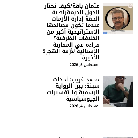
عثمان باقة/كيف تختار
الدول الديمقراطية
الحقة إدارة الأزمات
عندما تكون مصالحها
الاستراتيجية أكبر من
الخلافات الظرفية؟
قراءة في المقاربة
الإسبانية لأزمة الهجرة
الأخيرة
أغسطس 5, 2026
محمد غريب: أحداث
سبتة: بين الرواية
الرسمية والتفسيرات
الجيوسياسية
أغسطس 4, 2026