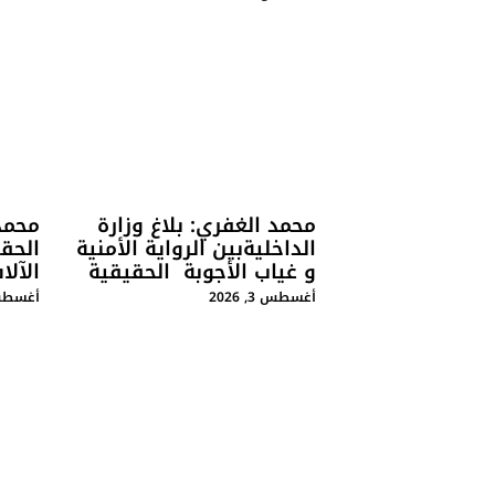
محمد الغفري: بلاغ وزارة
محمد
الداخليةبين الرواية الأمنية
الحق
و غياب الأجوبة الحقيقية
الآلا
أغسطس 3, 2026
أغسطس 1, 