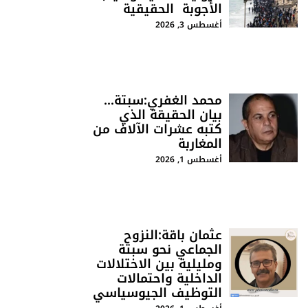
الأجوبة الحقيقية
أغسطس 3, 2026
محمد الغفري:سبتة…
بيان الحقيقة الذي
كتبه عشرات الآلاف من
المغاربة
أغسطس 1, 2026
عثمان باقة:النزوح
الجماعي نحو سبتة
ومليلية بين الاختلالات
الداخلية واحتمالات
التوظيف الجيوسياسي