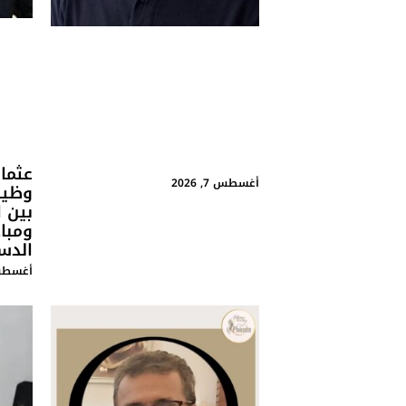
عثما
أغسطس 7, 2026
وظيف
بين 
ومبا
الدس
أغسطس 7, 