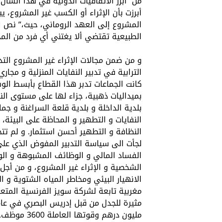
أبرزت بأن الإثراء أو الكسب غير المشروع، ي
المشروع إلى العهد الروماني، حيث،” نص ا
الطبيعية تقتضي ألا يغتني أي فرد من الم
و من ضمن مجالات الإثراء غير المشروع الت
الترابية في تدبير النفايات المنزلية و مج
بميداليات ذهبية، جزاء لها على مستوى الن
بلدية الداخلة و بلدية قلعة السراغنة و جما
النفايات و التطهير و المحاظة على البيئة،
النظافة و التطهير أحسن استثمار. و لم تتخ
لجأت الى سياسة التدبير المفوض الذي على 
الفساد المالي و الوظائف المشبوهة و الو
الشخصية و الإثراء غير المشروع، و من أجل
الانهيار البيئي ومخاطر المياه الشتوية و ا
مليون درهم 