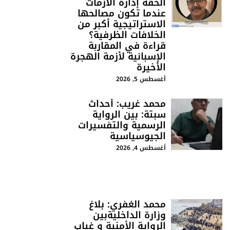
الحقة إدارة الأزمات
عندما تكون مصالحها
الاستراتيجية أكبر من
الخلافات الظرفية؟
قراءة في المقاربة
الإسبانية لأزمة الهجرة
الأخيرة
أغسطس 5, 2026
محمد غريب: أحداث
سبتة: بين الرواية
الرسمية والتفسيرات
الجيوسياسية
أغسطس 4, 2026
محمد الغفري: بلاغ
وزارة الداخليةبين
الرواية الأمنية و غياب