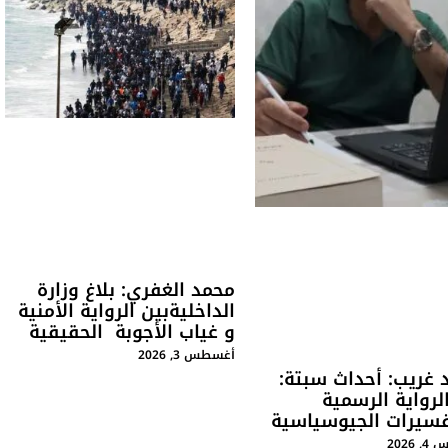
محمد الغفري: بلاغ وزارة
الداخليةبين الرواية الأمنية
و غياب الأجوبة الحقيقية
أغسطس 3, 2026
 غريب: أحداث سبتة:
لرواية الرسمية
فسيرات الجيوسياسية
2026