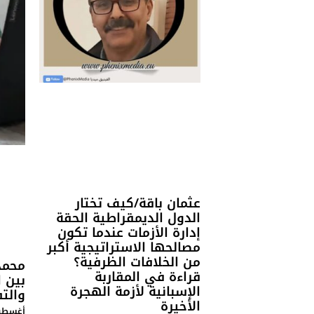
عثمان باقة/كيف تختار
الدول الديمقراطية الحقة
إدارة الأزمات عندما تكون
مصالحها الاستراتيجية أكبر
من الخلافات الظرفية؟
محمد
قراءة في المقاربة
بين ا
الإسبانية لأزمة الهجرة
والت
الأخيرة
أغسطس 4, 