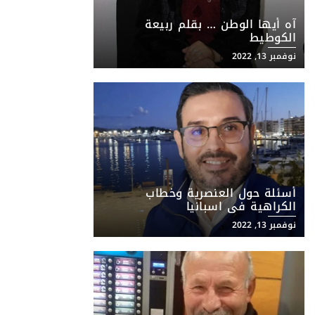
آه أيها الوطن … بقلم ربيعة
الكوطيط
نوفمبر 13, 2022
أسئلة حول العنصرية وخطاب
الكراهية في اسبانيا
نوفمبر 13, 2022